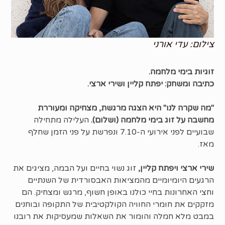
צילום: עדי אורני
זוגיות בימי מלחמה.
כתיבה ומשחק: יפתח קליין ושירי ארצי.
"מה שקרה לנו" היא הצגה מרגשת, מצחיקה ומעוררת
מחשבה על זוג בימי מלחמה (ושלום).
העלילה מתחילה
שבועיים לפני אירועי ה-7.10 ונפרשת על פני הזמן שחלף
מאז.
שירי ארצי ויפתח קליין,
זוג נשוי בחיים ועל הבמה, מציגים את
הרגעים היומיומיים מהמציאות האבסורדית של השנתיים
וחצי האחרונות בחיי כולנו באופן חשוף, מרגש ומצחיק. הם
מזקקים את חומרי החוויה הקולקטיבית של התקופה ובוחנים
במבט מלא חמלה והומור את השאלות שמעסיקות את רובנו