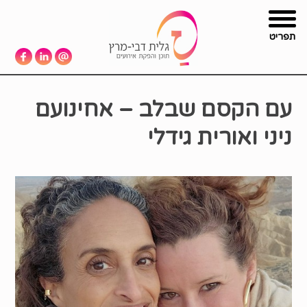
תפריט
עם הקסם שבלב – אחינועם
ניני ואורית גידלי