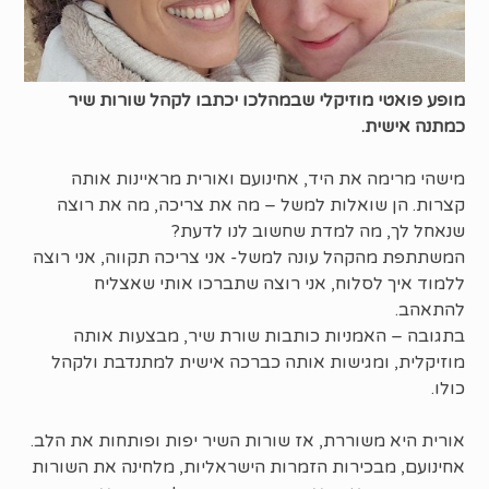
מופע פואטי מוזיקלי שבמהלכו יכתבו לקהל שורות שיר
כמתנה אישית.
מישהי מרימה את היד, אחינועם ואורית מראיינות אותה
קצרות. הן שואלות למשל – מה את צריכה, מה את רוצה
שנאחל לך, מה למדת שחשוב לנו לדעת?
המשתתפת מהקהל עונה למשל- אני צריכה תקווה, אני רוצה
ללמוד איך לסלוח, אני רוצה שתברכו אותי שאצליח
להתאהב.
בתגובה – האמניות כותבות שורת שיר, מבצעות אותה
מוזיקלית, ומגישות אותה כברכה אישית למתנדבת ולקהל
כולו.
אורית היא משוררת, אז שורות השיר יפות ופותחות את הלב.
אחינועם, מבכירות הזמרות הישראליות, מלחינה את השורות