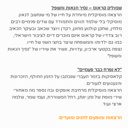
שמוליק קראוס – נסיך הגאות והשפל
הרצאה מוסיקלית מיוחדת על חייו של מי שנחשב לגאון
מוסיקלי בלי שלמד תווים והתמודד עם שדים פנימיים רבים.
מלחין, שחקן קולנוע מחונן, רקדן ויוצר שכאב ובעיקר הכאיב.
רוב צדדיו של קראוס אינם מוכרים דיים לציבור הישראלי,
כמו גם ילדותו והמשפחה שיצר בחצי השני של חייו.
נצפה בקטעי ארכיון, עדויות, ונשיר את שיריו של "נסיך הגאות
והשפל".
"
לא נפרח כבר פעמיים
"
קלאסיקות בזמר העברי שנכתבו על הזמן החולף, הזכרונות
והגעגועים לנעורים.
הרצאה מוסיקלית מרחיבת אופקים ובה נספר מה מאחורי
שירי מופת של נתן יונתן, רחל המשוררת, נעמי שמר, שלמה
ארצי ועוד.
הרצאות ומופעים לחגים ומועדים: