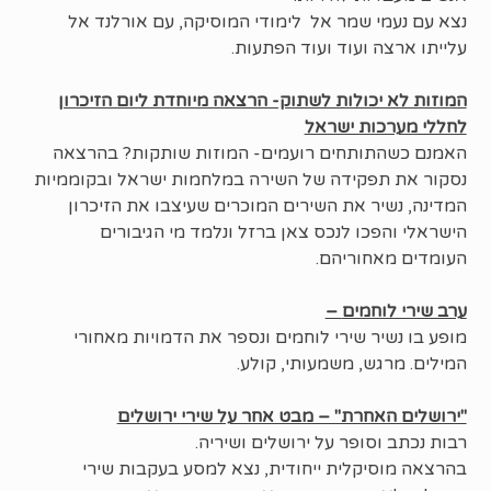
נצא עם נעמי שמר אל לימודי המוסיקה, עם אורלנד אל
עלייתו ארצה ועוד ועוד הפתעות.
המוזות לא יכולות לשתוק- הרצאה מיוחדת ליום הזיכרון
לחללי מערכות ישראל
האמנם כשהתותחים רועמים- המוזות שותקות? בהרצאה
נסקור את תפקידה של השירה במלחמות ישראל ובקוממיות
המדינה, נשיר את השירים המוכרים שעיצבו את הזיכרון
הישראלי והפכו לנכס צאן ברזל ונלמד מי הגיבורים
העומדים מאחוריהם.
ערב שירי לוחמים
–
מופע בו נשיר שירי לוחמים ונספר את הדמויות מאחורי
המילים. מרגש, משמעותי, קולע.
"ירושלים האחרת" – מבט אחר על שירי ירושלים
רבות נכתב וסופר על ירושלים ושיריה.
בהרצאה מוסיקלית ייחודית, נצא למסע בעקבות שירי