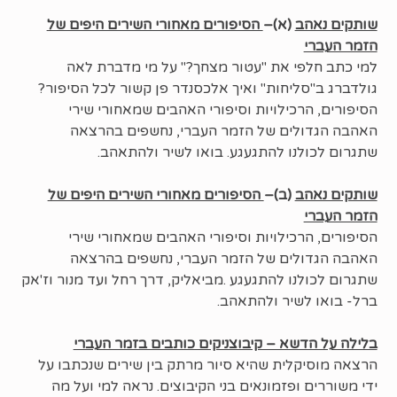
שותקים נאהב
(א)–
הסיפורים מאחורי השירים היפים של
הזמר העברי
למי כתב חלפי את "עטור מצחך?" על מי מדברת לאה
גולדברג ב"סליחות" ואיך אלכסנדר פן קשור לכל הסיפור?
הסיפורים, הרכילויות וסיפורי האהבים שמאחורי שירי
האהבה הגדולים של הזמר העברי, נחשפים בהרצאה
שתגרום לכולנו להתגעגע. בואו לשיר ולהתאהב.
שותקים נאהב
(ב)–
הסיפורים מאחורי השירים היפים של
הזמר העברי
הסיפורים, הרכילויות וסיפורי האהבים שמאחורי שירי
האהבה הגדולים של הזמר העברי, נחשפים בהרצאה
שתגרום לכולנו להתגעגע .מביאליק, דרך רחל ועד מנור וז'אק
ברל- בואו לשיר ולהתאהב.
בלילה על הדשא – קיבוצניקים כותבים בזמר העברי
הרצאה מוסיקלית שהיא סיור מרתק בין שירים שנכתבו על
ידי משוררים ופזמונאים בני הקיבוצים. נראה למי ועל מה