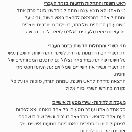
ראש השנה והתחלות חדשות בזמר העברי
מי מאתנו לא מצא עצמו מתחיל מחדש? סוגר פרק אחד
ומתחיל אחר. בהרצאה לקראת ראש השנה, נביט על
משמעותן הרוחנית של החג, בשילוב משוררים ויוצרים
שבעצמם יצאו (ולעיתים נאלצו) לצאת לדרך חדשה.
חגי תשרי והתחלות חדשות בזמר העברי
חגי תשרי הם הזדמנות נהדרת לשינוי, התחדשות וחשבון נפש
על השנה שהיתה. בהרצאה נצלול גם לתכנים המסורתיים של
חגי תשרי ונשיר את השירים שמלווים את העונה הקסומה
וחגיה.
הרצאה נהדרת לראש השנה, שמחת תורה, סוכות או על כל
נקודה בחודש תשרי וסוף אלול.
מעבדות לחירות- שירי מסעות אישיים
כל אחד מאתנו עובר מסעות. כל אחד מאתנו יצא לפחות
פעם אחת לחופשי. בהרצאה זו נכיר ונשיר שירים שהפכו
לפסקול חיינו ומסתירים מאחוריהם מסעות אישיים של
אנשים מעבדות לחירות.